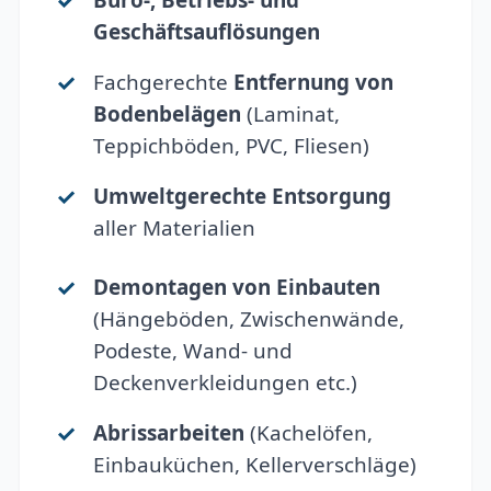
Büro-, Betriebs- und
Geschäftsauflösungen
Fachgerechte
Entfernung von
Bodenbelägen
(Laminat,
Teppichböden, PVC, Fliesen)
Umweltgerechte Entsorgung
aller Materialien
Demontagen von Einbauten
(Hängeböden, Zwischenwände,
Podeste, Wand- und
Deckenverkleidungen etc.)
Abrissarbeiten
(Kachelöfen,
Einbauküchen, Kellerverschläge)