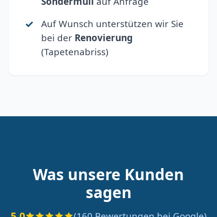
Sondermüll
auf Anfrage
Auf Wunsch unterstützen wir Sie
bei der
Renovierung
(Tapetenabriss)
Was unsere Kunden
sagen
5.0
(160 Bewertungen bei Google)