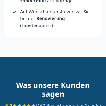
Sondermüll
auf Anfrage
Auf Wunsch unterstützen wir Sie
bei der
Renovierung
(Tapetenabriss)
Was unsere Kunden
sagen
5.0
(160 Bewertungen bei Google)