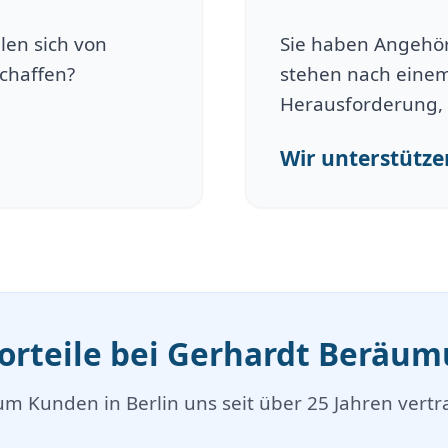
len sich von
Sie haben Angehöri
schaffen?
stehen nach einem
Herausforderung, 
Wir unterstützen
Vorteile bei Gerhardt Beräu
m Kunden in Berlin uns seit über 25 Jahren vertr