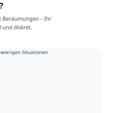
?
dt Beräumungen – Ihr
 und diskret.