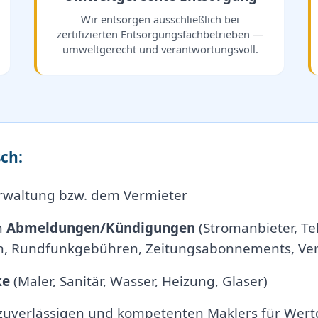
Wir entsorgen ausschließlich bei
zertifizierten Entsorgungsfachbetrieben —
umweltgerecht und verantwortungsvoll.
ch:
rwaltung bzw. dem Vermieter
n
Abmeldungen/Kündigungen
(Stromanbieter, Tel
, Rundfunkgebühren, Zeitungsabonnements, Vers
ke
(Maler, Sanitär, Wasser, Heizung, Glaser)
 zuverlässigen und kompetenten Maklers für Wert