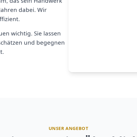
am, das sein Handwerk
 Jahren dabei. Wir
fizient.
en wichtig. Sie lassen
u schätzen und begegnen
t.
UNSER ANGEBOT