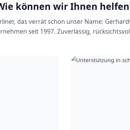
Wie können wir Ihnen helfen
erliner, das verrät schon unser Name: Gerhar
rnehmen seit 1997. Zuverlässig, rücksichtsvoll