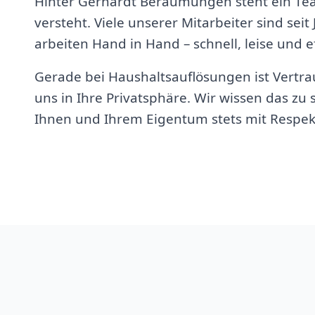
Hinter Gerhardt Beräumungen steht ein Te
versteht. Viele unserer Mitarbeiter sind seit
arbeiten Hand in Hand – schnell, leise und ef
Gerade bei Haushaltsauflösungen ist Vertrau
uns in Ihre Privatsphäre. Wir wissen das z
Ihnen und Ihrem Eigentum stets mit Respek