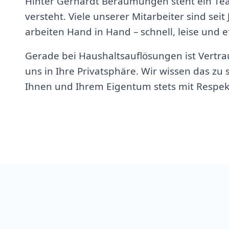
Hinter Gerhardt Beräumungen steht ein Te
versteht. Viele unserer Mitarbeiter sind seit
arbeiten Hand in Hand – schnell, leise und ef
Gerade bei Haushaltsauflösungen ist Vertrau
uns in Ihre Privatsphäre. Wir wissen das z
Ihnen und Ihrem Eigentum stets mit Respek