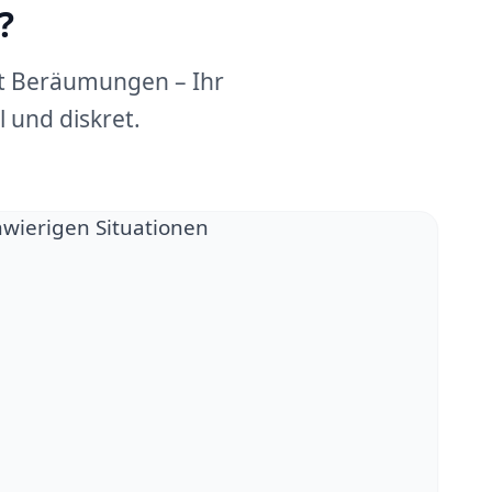
?
dt Beräumungen – Ihr
 und diskret.