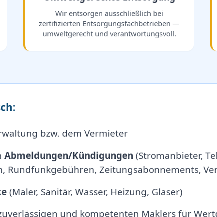
Wir entsorgen ausschließlich bei
zertifizierten Entsorgungsfachbetrieben —
umweltgerecht und verantwortungsvoll.
ch:
rwaltung bzw. dem Vermieter
n
Abmeldungen/Kündigungen
(Stromanbieter, Tel
, Rundfunkgebühren, Zeitungsabonnements, Vers
ke
(Maler, Sanitär, Wasser, Heizung, Glaser)
 zuverlässigen und kompetenten Maklers für Wert