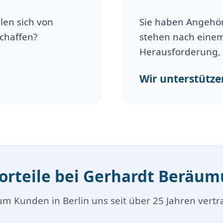
len sich von
Sie haben Angehöri
schaffen?
stehen nach einem
Herausforderung, 
Wir unterstützen
Vorteile bei Gerhardt Beräu
m Kunden in Berlin uns seit über 25 Jahren vertr