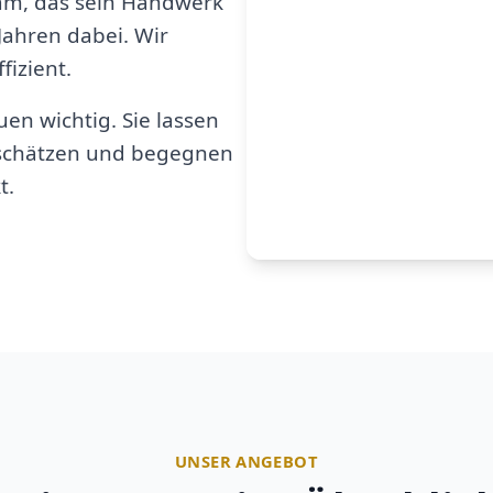
am, das sein Handwerk
 Jahren dabei. Wir
fizient.
en wichtig. Sie lassen
u schätzen und begegnen
t.
UNSER ANGEBOT