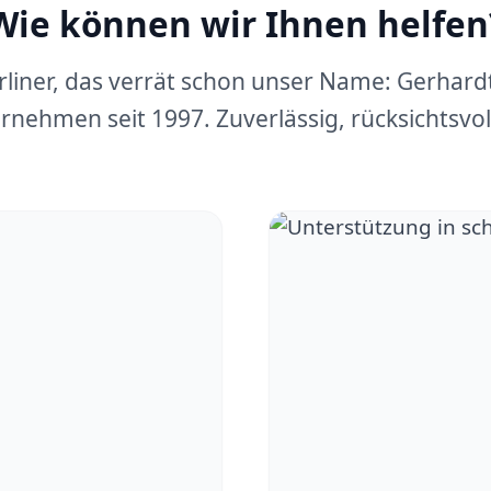
Wie können wir Ihnen helfen
erliner, das verrät schon unser Name: Gerhar
rnehmen seit 1997. Zuverlässig, rücksichtsvoll