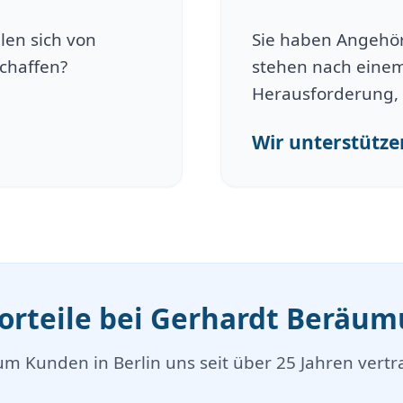
len sich von
Sie haben Angehöri
schaffen?
stehen nach einem
Herausforderung, 
Wir unterstützen
Vorteile bei Gerhardt Beräu
m Kunden in Berlin uns seit über 25 Jahren vertr