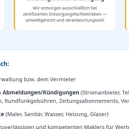
Wir entsorgen ausschließlich bei
zertifizierten Entsorgungsfachbetrieben —
umweltgerecht und verantwortungsvoll.
ch:
rwaltung bzw. dem Vermieter
n
Abmeldungen/Kündigungen
(Stromanbieter, Tel
, Rundfunkgebühren, Zeitungsabonnements, Vers
ke
(Maler, Sanitär, Wasser, Heizung, Glaser)
 zuverlässigen und kompetenten Maklers für Wert