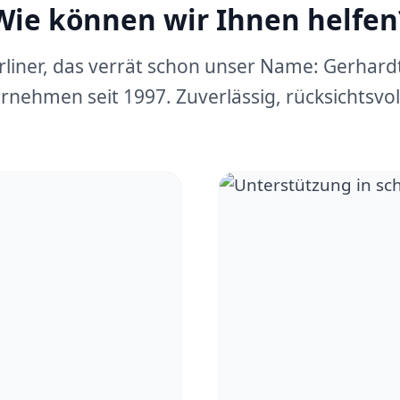
Wie können wir Ihnen helfen
erliner, das verrät schon unser Name: Gerhar
rnehmen seit 1997. Zuverlässig, rücksichtsvoll