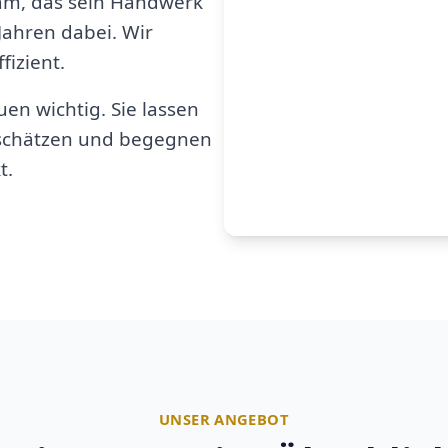
am, das sein Handwerk
 Jahren dabei. Wir
fizient.
en wichtig. Sie lassen
u schätzen und begegnen
t.
UNSER ANGEBOT