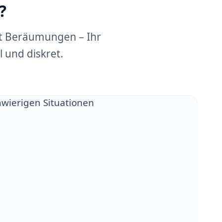
?
dt Beräumungen – Ihr
 und diskret.