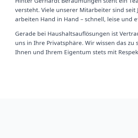
Hinter Gerhardt Beräumungen steht ein Te
versteht. Viele unserer Mitarbeiter sind seit
arbeiten Hand in Hand – schnell, leise und ef
Gerade bei Haushaltsauflösungen ist Vertrau
uns in Ihre Privatsphäre. Wir wissen das z
Ihnen und Ihrem Eigentum stets mit Respek