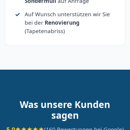
Sondermüll
auf Anfrage
Auf Wunsch unterstützen wir Sie
bei der
Renovierung
(Tapetenabriss)
Was unsere Kunden
sagen
5.0
(160 Bewertungen bei Google)