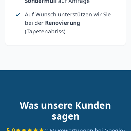
Sondermüll
auf Anfrage
Auf Wunsch unterstützen wir Sie
bei der
Renovierung
(Tapetenabriss)
Was unsere Kunden
sagen
5.0
(160 Bewertungen bei Google)