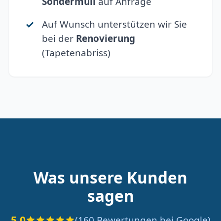
Sondermüll
auf Anfrage
Auf Wunsch unterstützen wir Sie
bei der
Renovierung
(Tapetenabriss)
Was unsere Kunden
sagen
5.0
(160 Bewertungen bei Google)