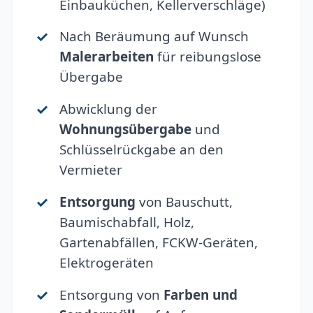
Einbauküchen, Kellerverschläge)
Nach Beräumung auf Wunsch
Malerarbeiten
für reibungslose
Übergabe
Abwicklung der
Wohnungsübergabe
und
Schlüsselrückgabe an den
Vermieter
Entsorgung
von Bauschutt,
Baumischabfall, Holz,
Gartenabfällen, FCKW-Geräten,
Elektrogeräten
Entsorgung von
Farben und