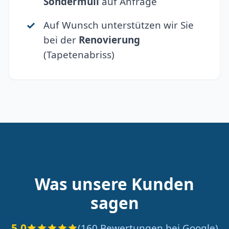
Sondermüll
auf Anfrage
Auf Wunsch unterstützen wir Sie
bei der
Renovierung
(Tapetenabriss)
Was unsere Kunden
sagen
5.0
(160 Bewertungen bei Google)