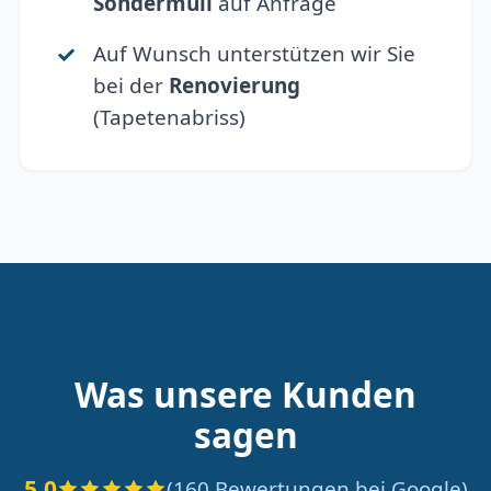
Sondermüll
auf Anfrage
Auf Wunsch unterstützen wir Sie
bei der
Renovierung
(Tapetenabriss)
Was unsere Kunden
sagen
5.0
(160 Bewertungen bei Google)