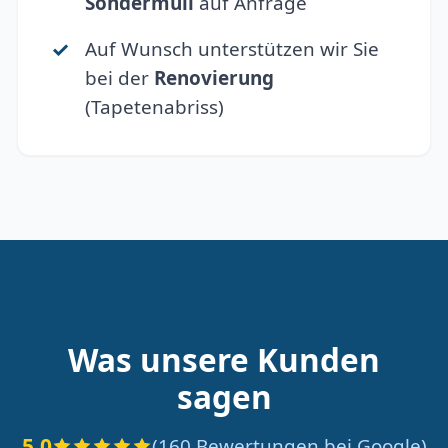
Sondermüll
auf Anfrage
Auf Wunsch unterstützen wir Sie
bei der
Renovierung
(Tapetenabriss)
Was unsere Kunden
sagen
5.0
(160 Bewertungen bei Google)