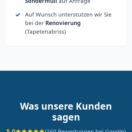
Sondermüll
auf Anfrage
Auf Wunsch unterstützen wir Sie
bei der
Renovierung
(Tapetenabriss)
Was unsere Kunden
sagen
5.0
(160 Bewertungen bei Google)