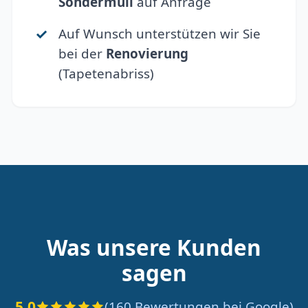
Sondermüll
auf Anfrage
Auf Wunsch unterstützen wir Sie
bei der
Renovierung
(Tapetenabriss)
Was unsere Kunden
sagen
5.0
(160 Bewertungen bei Google)