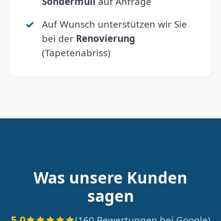
Sondermüll
auf Anfrage
Auf Wunsch unterstützen wir Sie
bei der
Renovierung
(Tapetenabriss)
Was unsere Kunden
sagen
5.0
(160 Bewertungen bei Google)