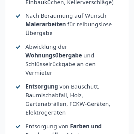
Einbauküchen, Kellerverschläge)
Nach Beräumung auf Wunsch
Malerarbeiten
für reibungslose
Übergabe
Abwicklung der
Wohnungsübergabe
und
Schlüsselrückgabe an den
Vermieter
Entsorgung
von Bauschutt,
Baumischabfall, Holz,
Gartenabfällen, FCKW-Geräten,
Elektrogeräten
Entsorgung von
Farben und