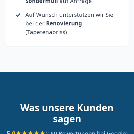
Sondermüll
auf Anfrage
Auf Wunsch unterstützen wir Sie
bei der
Renovierung
(Tapetenabriss)
Was unsere Kunden
sagen
5.0
(160 Bewertungen bei Google)