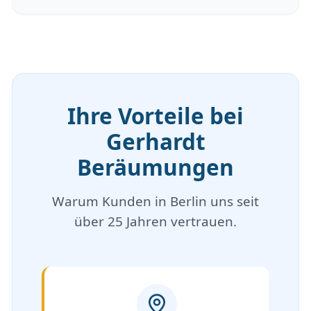
Ihre Vorteile bei
Gerhardt
Beräumungen
Warum Kunden in Berlin uns seit
über 25 Jahren vertrauen.