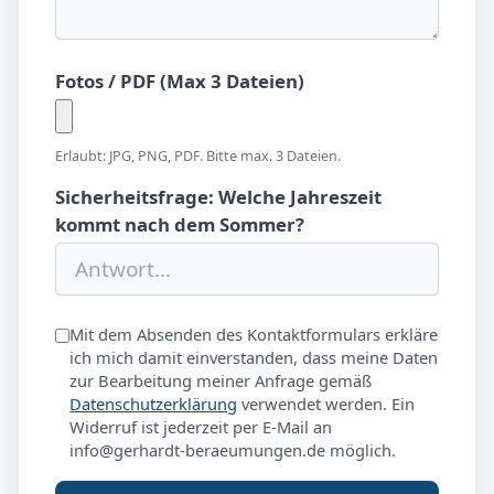
Fotos / PDF (Max 3 Dateien)
Erlaubt: JPG, PNG, PDF. Bitte max. 3 Dateien.
Sicherheitsfrage: Welche Jahreszeit
kommt nach dem Sommer?
Mit dem Absenden des Kontaktformulars erkläre
ich mich damit einverstanden, dass meine Daten
zur Bearbeitung meiner Anfrage gemäß
Datenschutzerklärung
verwendet werden. Ein
Widerruf ist jederzeit per E-Mail an
info@gerhardt-beraeumungen.de möglich.