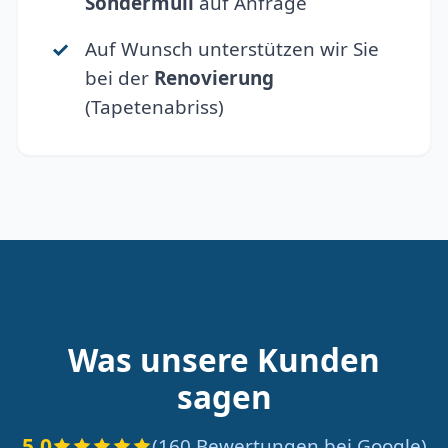
Sondermüll
auf Anfrage
Auf Wunsch unterstützen wir Sie
bei der
Renovierung
(Tapetenabriss)
Was unsere Kunden
sagen
5.0
(160 Bewertungen bei Google)