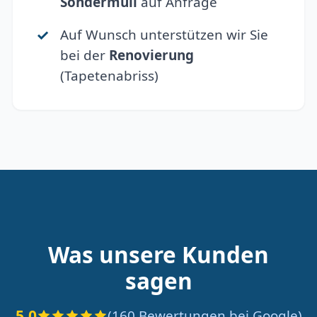
Sondermüll
auf Anfrage
Auf Wunsch unterstützen wir Sie
bei der
Renovierung
(Tapetenabriss)
Was unsere Kunden
sagen
5.0
(160 Bewertungen bei Google)