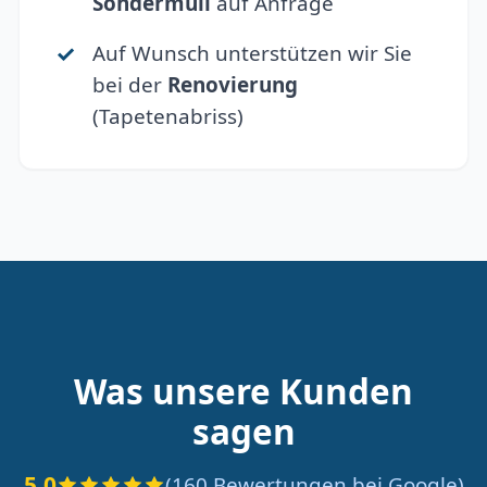
Sondermüll
auf Anfrage
Auf Wunsch unterstützen wir Sie
bei der
Renovierung
(Tapetenabriss)
Was unsere Kunden
sagen
5.0
(160 Bewertungen bei Google)