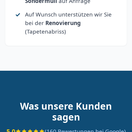
Sondermüll
auf Anfrage
Auf Wunsch unterstützen wir Sie
bei der
Renovierung
(Tapetenabriss)
Was unsere Kunden
sagen
5.0
(160 Bewertungen bei Google)