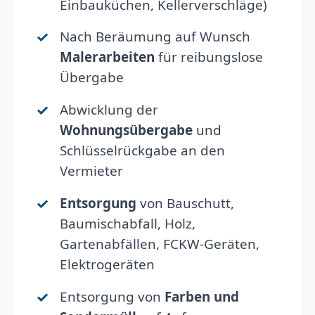
Einbauküchen, Kellerverschläge)
Nach Beräumung auf Wunsch
Malerarbeiten
für reibungslose
Übergabe
Abwicklung der
Wohnungsübergabe
und
Schlüsselrückgabe an den
Vermieter
Entsorgung
von Bauschutt,
Baumischabfall, Holz,
Gartenabfällen, FCKW-Geräten,
Elektrogeräten
Entsorgung von
Farben und