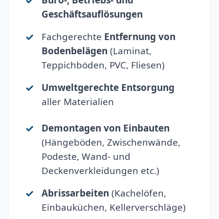
Büro-, Betriebs- und
Geschäftsauflösungen
Fachgerechte
Entfernung von
Bodenbelägen
(Laminat,
Teppichböden, PVC, Fliesen)
Umweltgerechte Entsorgung
aller Materialien
Demontagen von Einbauten
(Hängeböden, Zwischenwände,
Podeste, Wand- und
Deckenverkleidungen etc.)
Abrissarbeiten
(Kachelöfen,
Einbauküchen, Kellerverschläge)