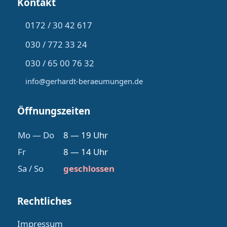
Kontakt
0172 / 30 42 617
030 / 772 33 24
030 / 65 00 76 32
info@gerhardt-beraeumungen.de
Öffnungszeiten
Mo — Do
8 — 19 Uhr
Fr
8 — 14 Uhr
Sa / So
geschlossen
Rechtliches
Impressum