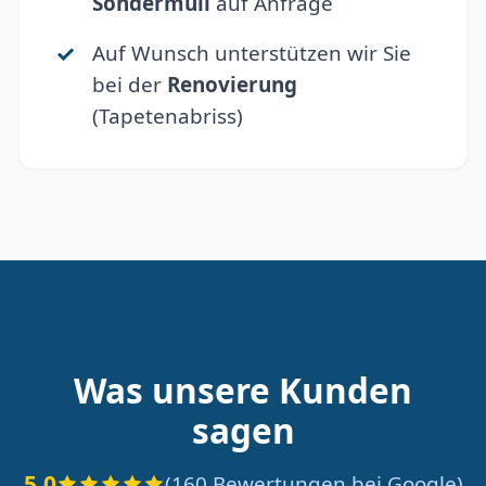
Sondermüll
auf Anfrage
Auf Wunsch unterstützen wir Sie
bei der
Renovierung
(Tapetenabriss)
Was unsere Kunden
sagen
5.0
(160 Bewertungen bei Google)