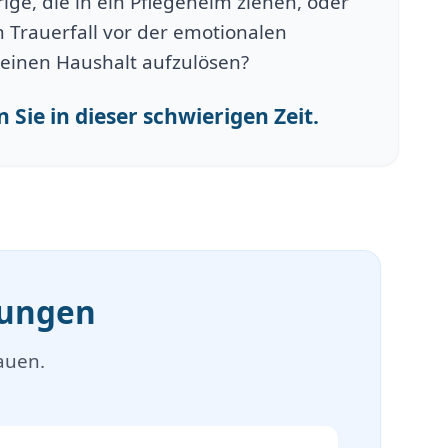
ge, die in ein Pflegeheim ziehen, oder
 Trauerfall vor der emotionalen
einen Haushalt aufzulösen?
 Sie in dieser schwierigen Zeit.
mungen
auen.