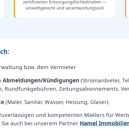
zertifizierten Entsorgungsfachbetrieben —
umweltgerecht und verantwortungsvoll.
ch:
rwaltung bzw. dem Vermieter
n
Abmeldungen/Kündigungen
(Stromanbieter, Tel
, Rundfunkgebühren, Zeitungsabonnements, Vers
ke
(Maler, Sanitär, Wasser, Heizung, Glaser)
 zuverlässigen und kompetenten Maklers für Wert
 Sie auch bei unserem Partner
Hamel Immobilie