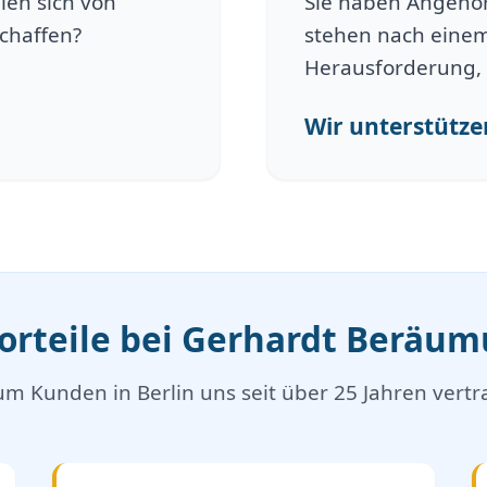
len sich von
Sie haben Angehöri
schaffen?
stehen nach einem
Herausforderung, 
Wir unterstützen
Vorteile bei Gerhardt Beräu
m Kunden in Berlin uns seit über 25 Jahren vertr