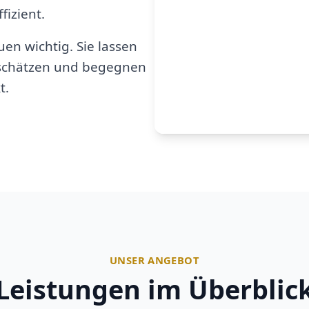
fizient.
en wichtig. Sie lassen
u schätzen und begegnen
t.
UNSER ANGEBOT
Leistungen im Überblic