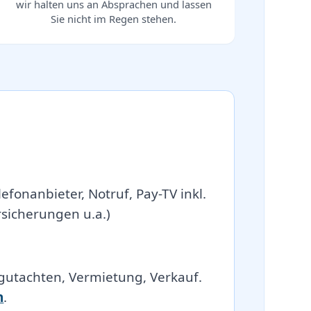
wir halten uns an Absprachen und lassen
Sie nicht im Regen stehen.
efonanbieter, Notruf, Pay-TV inkl.
icherungen u.a.)
gutachten, Vermietung, Verkauf.
n
.