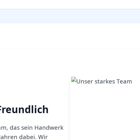
Freundlich
am, das sein Handwerk
 Jahren dabei. Wir