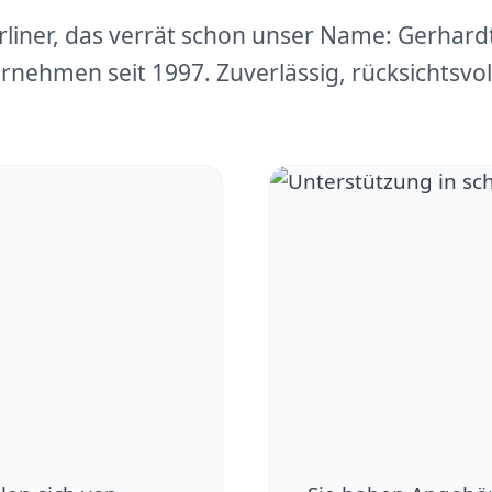
erliner, das verrät schon unser Name: Gerhar
rnehmen seit 1997. Zuverlässig, rücksichtsvoll