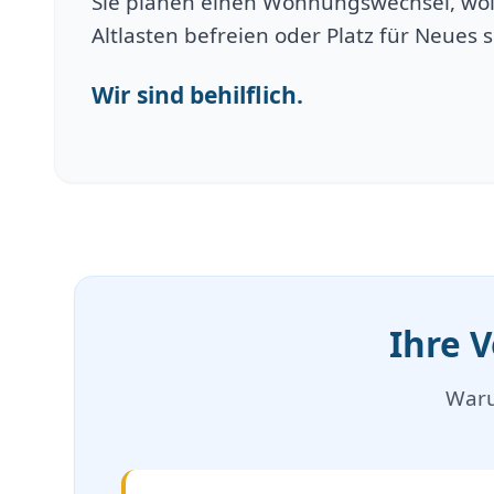
Sie planen einen Wohnungswechsel, wol
Altlasten befreien oder Platz für Neues 
Wir sind behilflich.
Ihre 
Waru