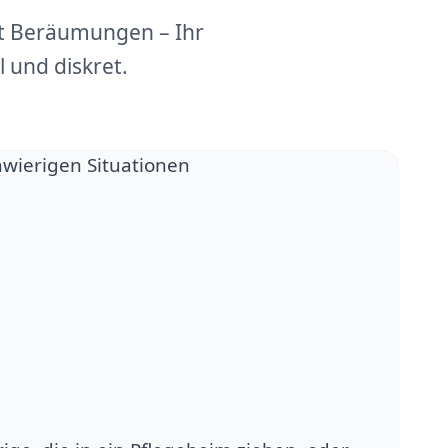
dt Beräumungen – Ihr
 und diskret.