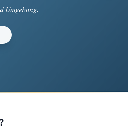
und Umgebung.
?