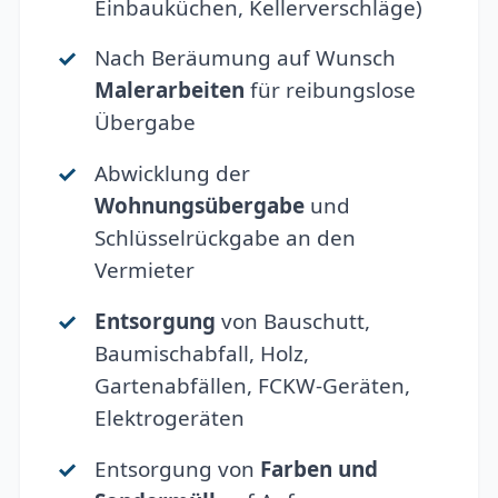
Einbauküchen, Kellerverschläge)
Nach Beräumung auf Wunsch
Malerarbeiten
für reibungslose
Übergabe
Abwicklung der
Wohnungsübergabe
und
Schlüsselrückgabe an den
Vermieter
Entsorgung
von Bauschutt,
Baumischabfall, Holz,
Gartenabfällen, FCKW-Geräten,
Elektrogeräten
Entsorgung von
Farben und