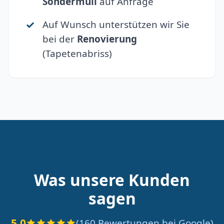
Sondermüll
auf Anfrage
Auf Wunsch unterstützen wir Sie
bei der
Renovierung
(Tapetenabriss)
Was unsere Kunden
sagen
5.0
(160 Bewertungen bei Google)