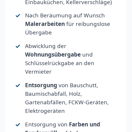
Einbauküchen, Kellerverschläge)
Nach Beräumung auf Wunsch
Malerarbeiten
für reibungslose
Übergabe
Abwicklung der
Wohnungsübergabe
und
Schlüsselrückgabe an den
Vermieter
Entsorgung
von Bauschutt,
Baumischabfall, Holz,
Gartenabfällen, FCKW-Geräten,
Elektrogeräten
Entsorgung von
Farben und