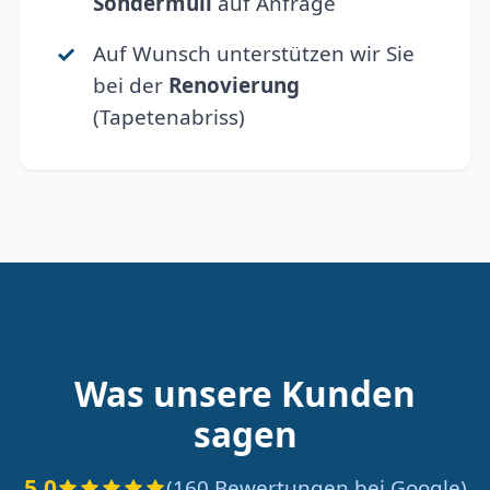
Sondermüll
auf Anfrage
Auf Wunsch unterstützen wir Sie
bei der
Renovierung
(Tapetenabriss)
Was unsere Kunden
sagen
5.0
(160 Bewertungen bei Google)