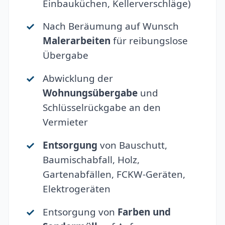
Einbauküchen, Kellerverschläge)
Nach Beräumung auf Wunsch
Malerarbeiten
für reibungslose
Übergabe
Abwicklung der
Wohnungsübergabe
und
Schlüsselrückgabe an den
Vermieter
Entsorgung
von Bauschutt,
Baumischabfall, Holz,
Gartenabfällen, FCKW-Geräten,
Elektrogeräten
Entsorgung von
Farben und