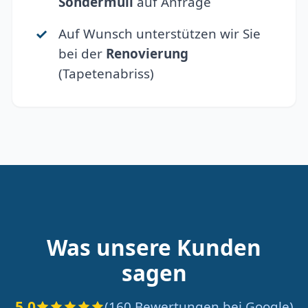
Sondermüll
auf Anfrage
Auf Wunsch unterstützen wir Sie
bei der
Renovierung
(Tapetenabriss)
Was unsere Kunden
sagen
5.0
(160 Bewertungen bei Google)