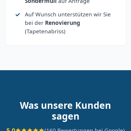
Sondermüll
auf Anfrage
Auf Wunsch unterstützen wir Sie
bei der
Renovierung
(Tapetenabriss)
Was unsere Kunden
sagen
5.0
(160 Bewertungen bei Google)