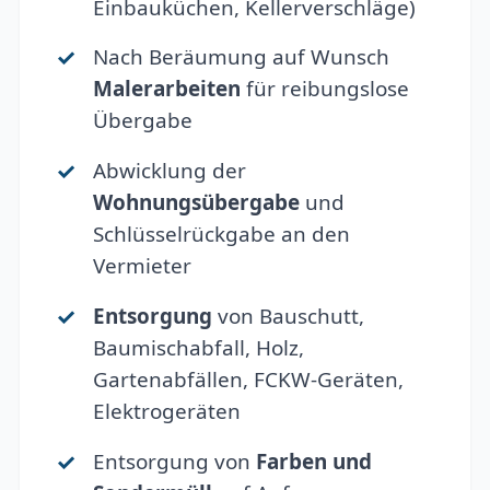
Einbauküchen, Kellerverschläge)
Nach Beräumung auf Wunsch
Malerarbeiten
für reibungslose
Übergabe
Abwicklung der
Wohnungsübergabe
und
Schlüsselrückgabe an den
Vermieter
Entsorgung
von Bauschutt,
Baumischabfall, Holz,
Gartenabfällen, FCKW-Geräten,
Elektrogeräten
Entsorgung von
Farben und