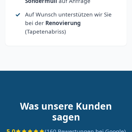
Sondermüll
auf Anfrage
Auf Wunsch unterstützen wir Sie
bei der
Renovierung
(Tapetenabriss)
Was unsere Kunden
sagen
5.0
(160 Bewertungen bei Google)