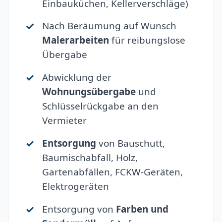
Einbauküchen, Kellerverschläge)
Nach Beräumung auf Wunsch
Malerarbeiten
für reibungslose
Übergabe
Abwicklung der
Wohnungsübergabe
und
Schlüsselrückgabe an den
Vermieter
Entsorgung
von Bauschutt,
Baumischabfall, Holz,
Gartenabfällen, FCKW-Geräten,
Elektrogeräten
Entsorgung von
Farben und