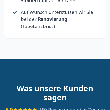
Sondermüll
auf Anfrage
Auf Wunsch unterstützen wir Sie
bei der
Renovierung
(Tapetenabriss)
Was unsere Kunden
sagen
5.0
(160 Bewertungen bei Google)