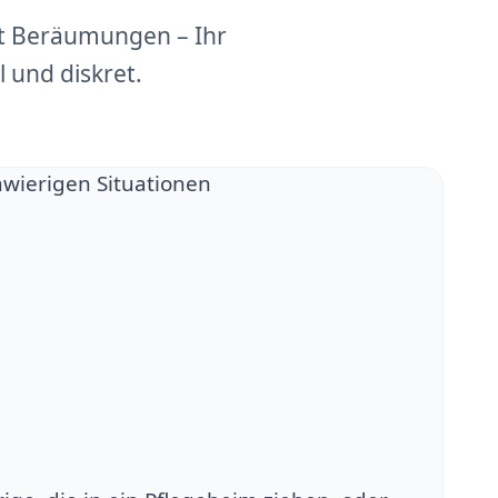
dt Beräumungen – Ihr
 und diskret.