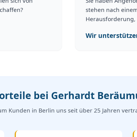
len sich von
Sie haben Angehöri
schaffen?
stehen nach einem
Herausforderung, 
Wir unterstützen
Vorteile bei Gerhardt Beräu
m Kunden in Berlin uns seit über 25 Jahren vertr