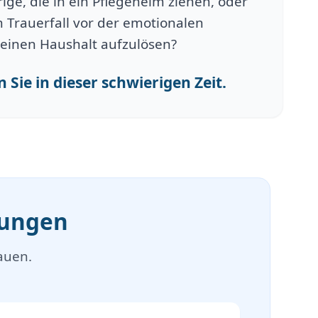
ge, die in ein Pflegeheim ziehen, oder
 Trauerfall vor der emotionalen
einen Haushalt aufzulösen?
 Sie in dieser schwierigen Zeit.
mungen
auen.