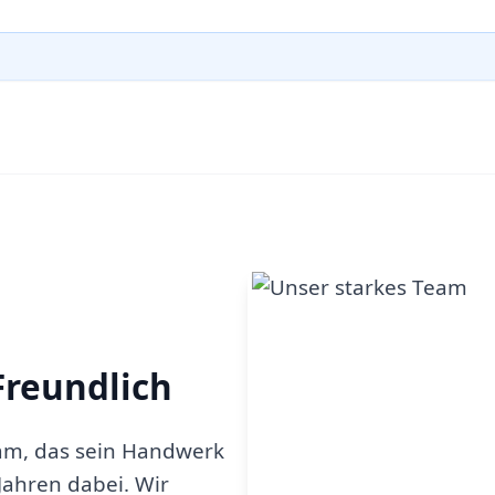
Freundlich
am, das sein Handwerk
 Jahren dabei. Wir