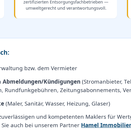
zertifizierten Entsorgungsfachbetrieben —
umweltgerecht und verantwortungsvoll.
ch:
rwaltung bzw. dem Vermieter
n
Abmeldungen/Kündigungen
(Stromanbieter, Tel
, Rundfunkgebühren, Zeitungsabonnements, Vers
ke
(Maler, Sanitär, Wasser, Heizung, Glaser)
 zuverlässigen und kompetenten Maklers für Wert
 Sie auch bei unserem Partner
Hamel Immobilie