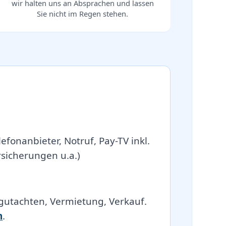
wir halten uns an Absprachen und lassen
Sie nicht im Regen stehen.
efonanbieter, Notruf, Pay-TV inkl.
icherungen u.a.)
gutachten, Vermietung, Verkauf.
n
.