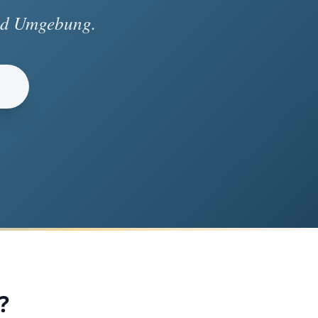
und Umgebung.
?