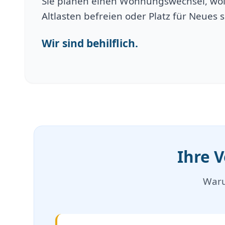
Sie planen einen Wohnungswechsel, wol
Altlasten befreien oder Platz für Neues 
Wir sind behilflich.
Ihre 
Waru