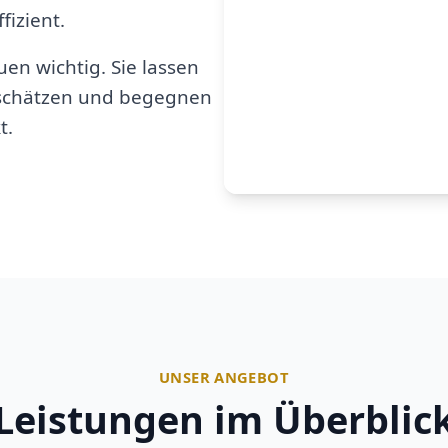
fizient.
en wichtig. Sie lassen
u schätzen und begegnen
t.
UNSER ANGEBOT
Leistungen im Überblic