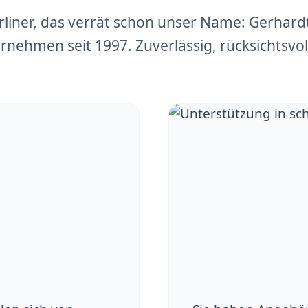
erliner, das verrät schon unser Name: Gerhar
rnehmen seit 1997. Zuverlässig, rücksichtsvoll