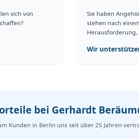
len sich von
Sie haben Angehöri
schaffen?
stehen nach einem
Herausforderung, 
Wir unterstützen
Vorteile bei Gerhardt Beräu
m Kunden in Berlin uns seit über 25 Jahren vertr