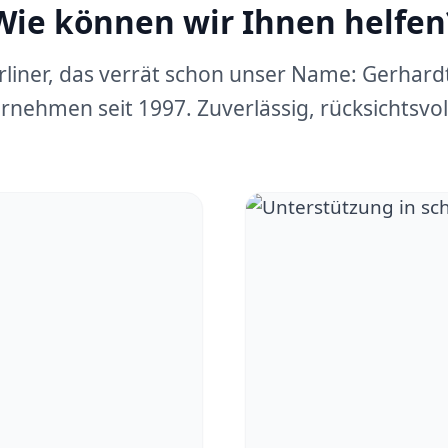
Wie können wir Ihnen helfen
erliner, das verrät schon unser Name: Gerhar
rnehmen seit 1997. Zuverlässig, rücksichtsvoll