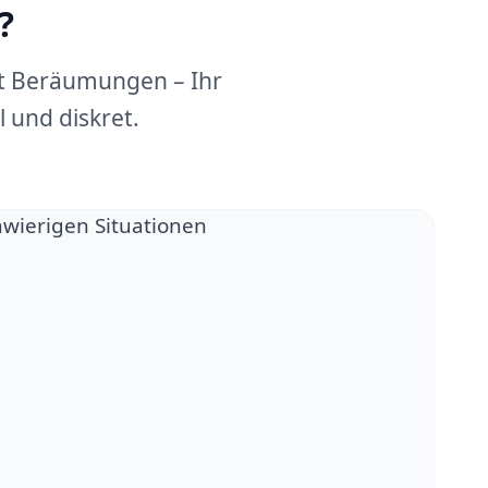
?
dt Beräumungen – Ihr
 und diskret.