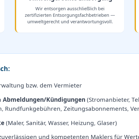
Wir entsorgen ausschließlich bei
zertifizierten Entsorgungsfachbetrieben —
umweltgerecht und verantwortungsvoll.
ch:
rwaltung bzw. dem Vermieter
n
Abmeldungen/Kündigungen
(Stromanbieter, Tel
, Rundfunkgebühren, Zeitungsabonnements, Vers
ke
(Maler, Sanitär, Wasser, Heizung, Glaser)
 zuverlässigen und kompetenten Maklers für Wert