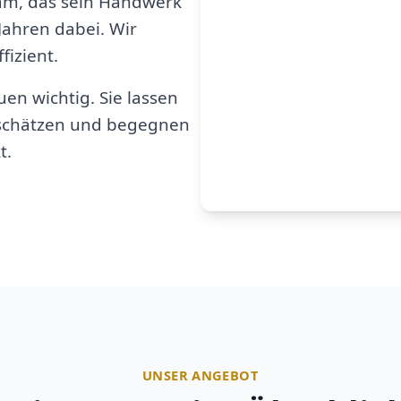
am, das sein Handwerk
 Jahren dabei. Wir
fizient.
en wichtig. Sie lassen
u schätzen und begegnen
t.
UNSER ANGEBOT