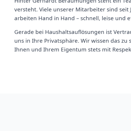
Hinter Gerhardt Beräumungen steht ein Te
versteht. Viele unserer Mitarbeiter sind seit
arbeiten Hand in Hand – schnell, leise und ef
Gerade bei Haushaltsauflösungen ist Vertrau
uns in Ihre Privatsphäre. Wir wissen das z
Ihnen und Ihrem Eigentum stets mit Respek