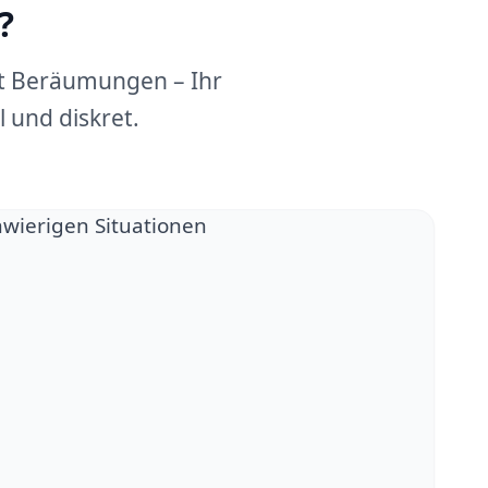
?
dt Beräumungen – Ihr
 und diskret.