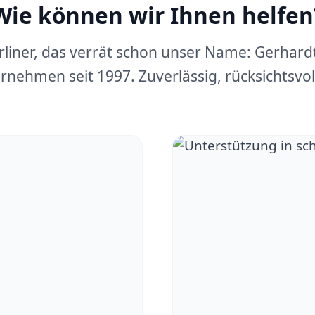
Wie können wir Ihnen helfen
erliner, das verrät schon unser Name: Gerhar
rnehmen seit 1997. Zuverlässig, rücksichtsvoll