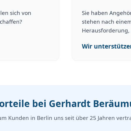
len sich von
Sie haben Angehöri
schaffen?
stehen nach einem
Herausforderung, 
Wir unterstützen
Vorteile bei Gerhardt Beräu
m Kunden in Berlin uns seit über 25 Jahren vertr