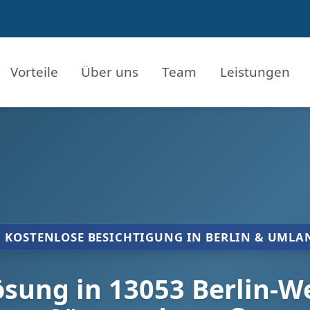
Vorteile
Über uns
Team
Leistungen
KOSTENLOSE BESICHTIGUNG IN BERLIN & UMLA
ung in 13053 Berlin-We