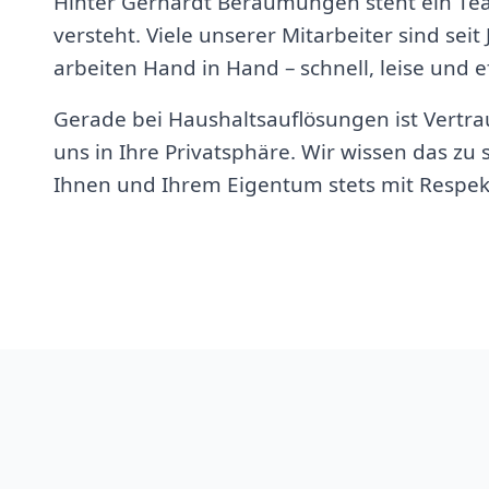
Hinter Gerhardt Beräumungen steht ein Te
versteht. Viele unserer Mitarbeiter sind seit
arbeiten Hand in Hand – schnell, leise und ef
Gerade bei Haushaltsauflösungen ist Vertrau
uns in Ihre Privatsphäre. Wir wissen das z
Ihnen und Ihrem Eigentum stets mit Respek