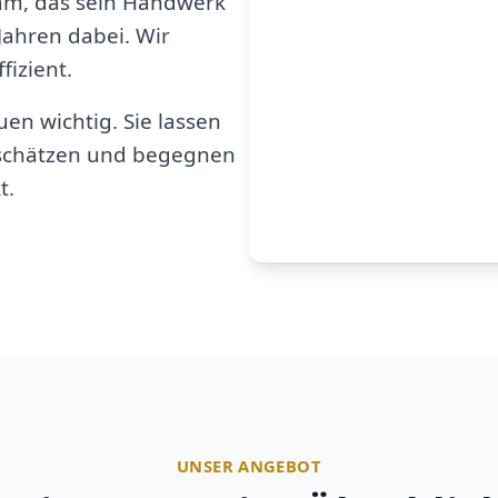
am, das sein Handwerk
 Jahren dabei. Wir
fizient.
en wichtig. Sie lassen
u schätzen und begegnen
t.
UNSER ANGEBOT