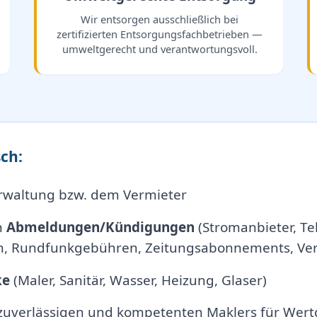
Wir entsorgen ausschließlich bei
zertifizierten Entsorgungsfachbetrieben —
umweltgerecht und verantwortungsvoll.
ch:
rwaltung bzw. dem Vermieter
n
Abmeldungen/Kündigungen
(Stromanbieter, Tel
, Rundfunkgebühren, Zeitungsabonnements, Vers
ke
(Maler, Sanitär, Wasser, Heizung, Glaser)
 zuverlässigen und kompetenten Maklers für Wert