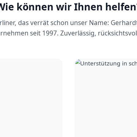
Wie können wir Ihnen helfen
erliner, das verrät schon unser Name: Gerhar
rnehmen seit 1997. Zuverlässig, rücksichtsvoll