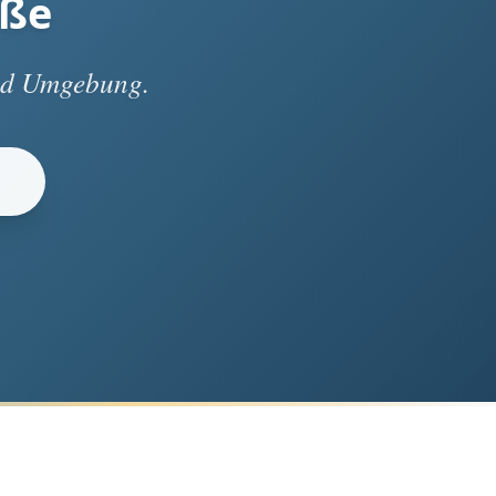
aße
und Umgebung.