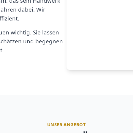
am, das sein Handwerk
 Jahren dabei. Wir
fizient.
en wichtig. Sie lassen
u schätzen und begegnen
t.
UNSER ANGEBOT