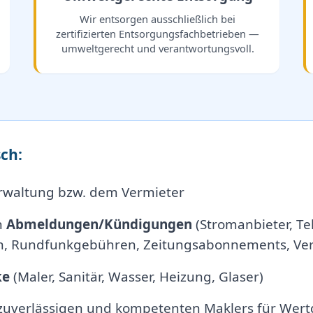
Wir entsorgen ausschließlich bei
zertifizierten Entsorgungsfachbetrieben —
umweltgerecht und verantwortungsvoll.
ch:
rwaltung bzw. dem Vermieter
n
Abmeldungen/Kündigungen
(Stromanbieter, Tel
, Rundfunkgebühren, Zeitungsabonnements, Vers
ke
(Maler, Sanitär, Wasser, Heizung, Glaser)
 zuverlässigen und kompetenten Maklers für Wert