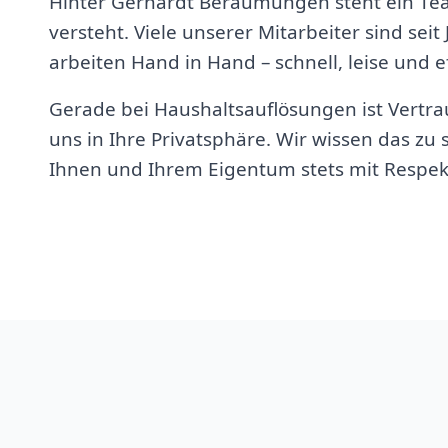
Hinter Gerhardt Beräumungen steht ein Te
versteht. Viele unserer Mitarbeiter sind seit
arbeiten Hand in Hand – schnell, leise und ef
Gerade bei Haushaltsauflösungen ist Vertrau
uns in Ihre Privatsphäre. Wir wissen das z
Ihnen und Ihrem Eigentum stets mit Respek