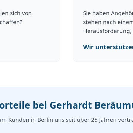
len sich von
Sie haben Angehöri
schaffen?
stehen nach einem
Herausforderung, 
Wir unterstützen
Vorteile bei Gerhardt Beräu
m Kunden in Berlin uns seit über 25 Jahren vertr