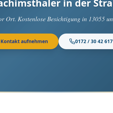
achimsthaler in der Str
vor Ort. Kostenlose Besichtigung in 13055 
Kontakt aufnehmen
0172 / 30 42 617