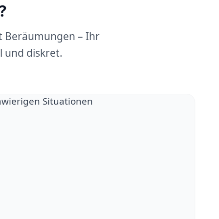
?
dt Beräumungen – Ihr
 und diskret.