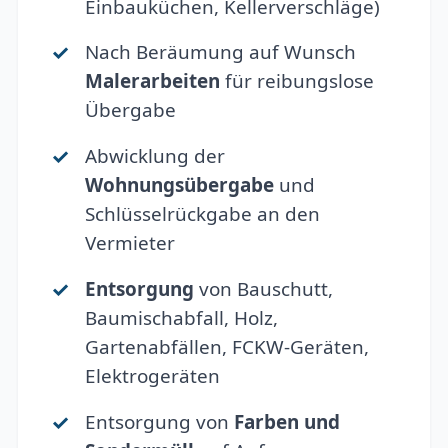
Einbauküchen, Kellerverschläge)
Nach Beräumung auf Wunsch
Malerarbeiten
für reibungslose
Übergabe
Abwicklung der
Wohnungsübergabe
und
Schlüsselrückgabe an den
Vermieter
Entsorgung
von Bauschutt,
Baumischabfall, Holz,
Gartenabfällen, FCKW-Geräten,
Elektrogeräten
Entsorgung von
Farben und