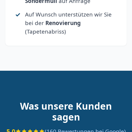
Sondermüll
auf Anfrage
Auf Wunsch unterstützen wir Sie
bei der
Renovierung
(Tapetenabriss)
Was unsere Kunden
sagen
5.0
(160 Bewertungen bei Google)