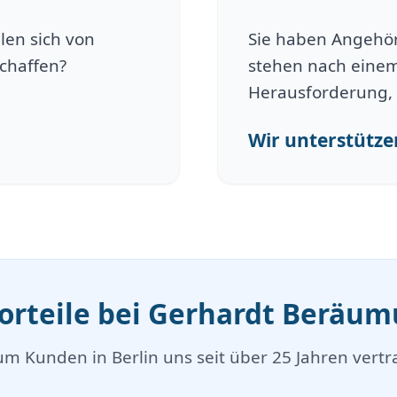
len sich von
Sie haben Angehöri
schaffen?
stehen nach einem
Herausforderung, 
Wir unterstützen
Vorteile bei Gerhardt Beräu
m Kunden in Berlin uns seit über 25 Jahren vertr