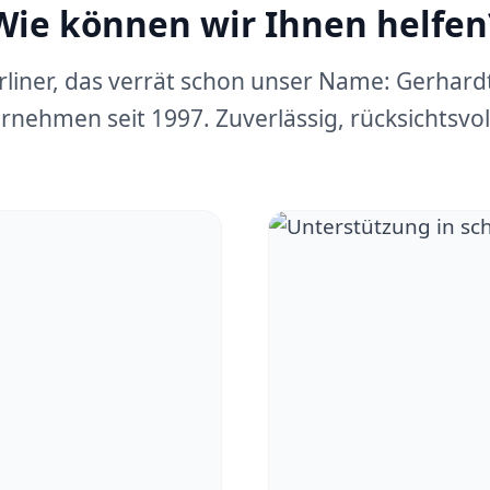
Wie können wir Ihnen helfen
erliner, das verrät schon unser Name: Gerhar
rnehmen seit 1997. Zuverlässig, rücksichtsvoll