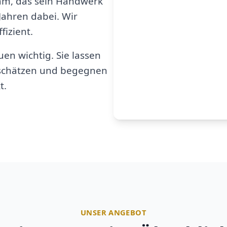
am, das sein Handwerk
 Jahren dabei. Wir
fizient.
en wichtig. Sie lassen
u schätzen und begegnen
t.
UNSER ANGEBOT