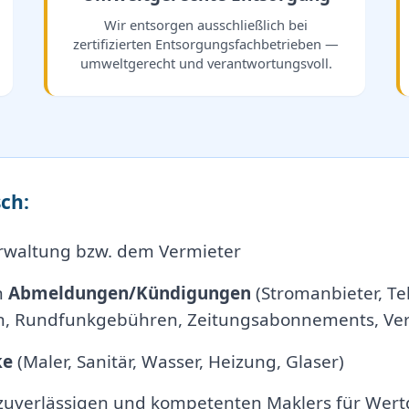
Wir entsorgen ausschließlich bei
zertifizierten Entsorgungsfachbetrieben —
umweltgerecht und verantwortungsvoll.
ch:
rwaltung bzw. dem Vermieter
n
Abmeldungen/Kündigungen
(Stromanbieter, Tel
, Rundfunkgebühren, Zeitungsabonnements, Vers
ke
(Maler, Sanitär, Wasser, Heizung, Glaser)
 zuverlässigen und kompetenten Maklers für Wert