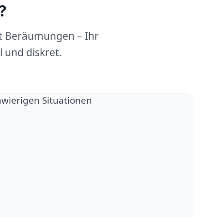
?
dt Beräumungen – Ihr
 und diskret.