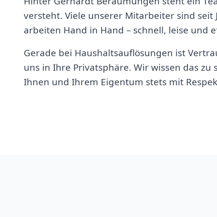
Hinter Gerhardt Beräumungen steht ein Te
versteht. Viele unserer Mitarbeiter sind seit
arbeiten Hand in Hand – schnell, leise und ef
Gerade bei Haushaltsauflösungen ist Vertrau
uns in Ihre Privatsphäre. Wir wissen das z
Ihnen und Ihrem Eigentum stets mit Respek