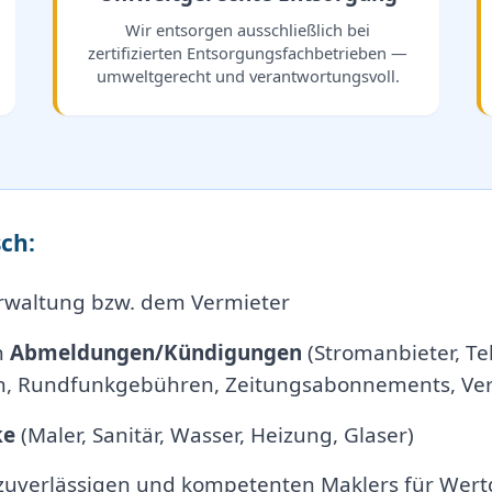
Wir entsorgen ausschließlich bei
zertifizierten Entsorgungsfachbetrieben —
umweltgerecht und verantwortungsvoll.
ch:
rwaltung bzw. dem Vermieter
n
Abmeldungen/Kündigungen
(Stromanbieter, Tel
, Rundfunkgebühren, Zeitungsabonnements, Vers
ke
(Maler, Sanitär, Wasser, Heizung, Glaser)
 zuverlässigen und kompetenten Maklers für Wert