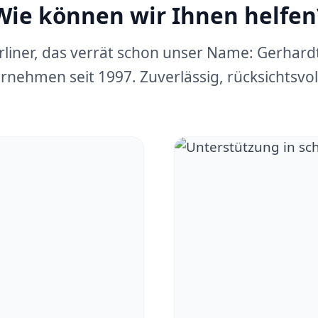
Wie können wir Ihnen helfen
erliner, das verrät schon unser Name: Gerhar
rnehmen seit 1997. Zuverlässig, rücksichtsvoll