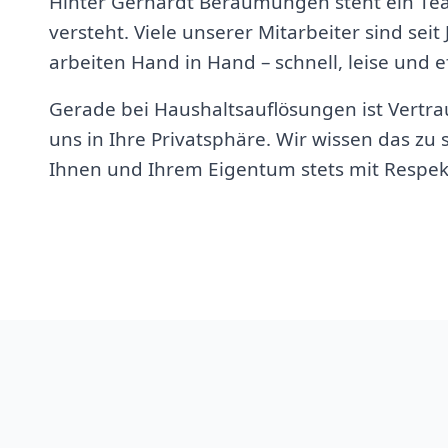
Hinter Gerhardt Beräumungen steht ein Te
versteht. Viele unserer Mitarbeiter sind seit
arbeiten Hand in Hand – schnell, leise und ef
Gerade bei Haushaltsauflösungen ist Vertrau
uns in Ihre Privatsphäre. Wir wissen das z
Ihnen und Ihrem Eigentum stets mit Respek