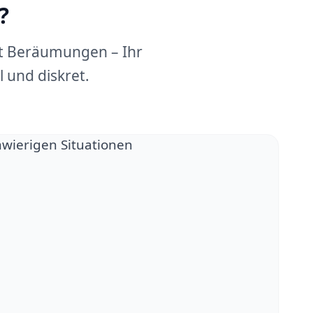
?
dt Beräumungen – Ihr
 und diskret.