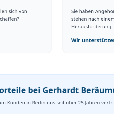
len sich von
Sie haben Angehöri
schaffen?
stehen nach einem
Herausforderung, 
Wir unterstützen
Vorteile bei Gerhardt Beräu
m Kunden in Berlin uns seit über 25 Jahren vertr