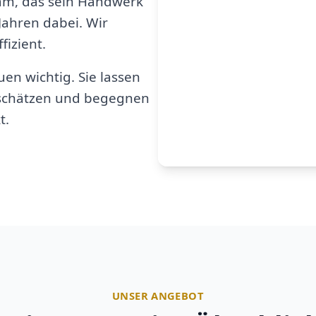
am, das sein Handwerk
 Jahren dabei. Wir
fizient.
en wichtig. Sie lassen
u schätzen und begegnen
t.
UNSER ANGEBOT