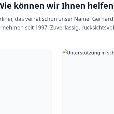
Wie können wir Ihnen helfen
erliner, das verrät schon unser Name: Gerhar
rnehmen seit 1997. Zuverlässig, rücksichtsvoll