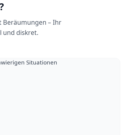
?
dt Beräumungen – Ihr
 und diskret.