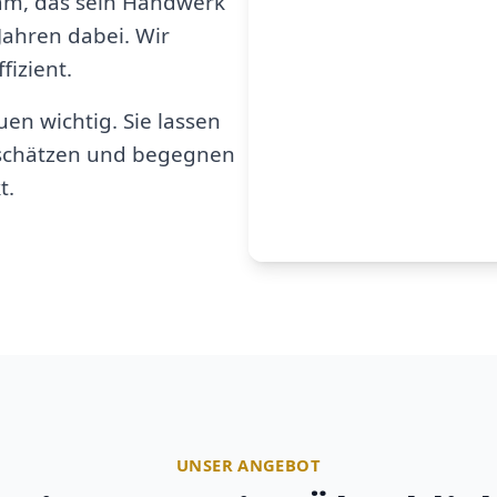
am, das sein Handwerk
 Jahren dabei. Wir
fizient.
en wichtig. Sie lassen
u schätzen und begegnen
t.
UNSER ANGEBOT