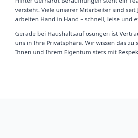
Hinter Gerhardt Beräumungen steht ein Te
versteht. Viele unserer Mitarbeiter sind seit
arbeiten Hand in Hand – schnell, leise und ef
Gerade bei Haushaltsauflösungen ist Vertrau
uns in Ihre Privatsphäre. Wir wissen das z
Ihnen und Ihrem Eigentum stets mit Respek