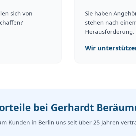
len sich von
Sie haben Angehöri
schaffen?
stehen nach einem
Herausforderung, 
Wir unterstützen
Vorteile bei Gerhardt Beräu
m Kunden in Berlin uns seit über 25 Jahren vertr