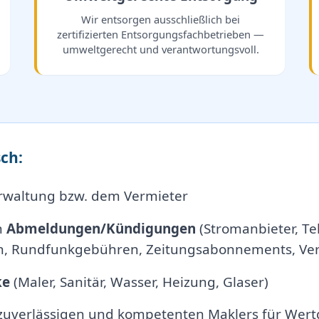
Wir entsorgen ausschließlich bei
zertifizierten Entsorgungsfachbetrieben —
umweltgerecht und verantwortungsvoll.
ch:
rwaltung bzw. dem Vermieter
n
Abmeldungen/Kündigungen
(Stromanbieter, Tel
, Rundfunkgebühren, Zeitungsabonnements, Vers
ke
(Maler, Sanitär, Wasser, Heizung, Glaser)
 zuverlässigen und kompetenten Maklers für Wert