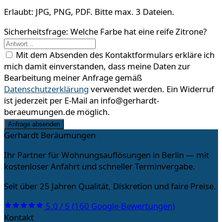
Erlaubt: JPG, PNG, PDF. Bitte max. 3 Dateien.
Sicherheitsfrage: Welche Farbe hat eine reife Zitrone?
Mit dem Absenden des Kontaktformulars erkläre ich
mich damit einverstanden, dass meine Daten zur
Bearbeitung meiner Anfrage gemäß
Datenschutzerklärung
verwendet werden. Ein Widerruf
ist jederzeit per E-Mail an info@gerhardt-
beraeumungen.de möglich.
Anfrage absenden
Gerhardt Beräumungen
Ihr Partner für Wohnungsauflösungen in Berlin — mit
kostenloser Anfahrt und schneller Terminvergabe.
Seit über 25 Jahren Qualität, Diskretion und faire Preise.
5.0 / 5 (160 Google-Bewertungen)
Kontakt