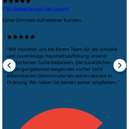
(160 Bewertungen bei Google)
Echte Stimmen zufriedener Kunden.
"Wir möchten uns bei Ihrem Team für die schnelle
und zuverlässige Haushaltsauflösung unserer
verstorbenen Tante bedanken. Die zusätzlichen
Entsorgungskosten wegen des vorher nicht
erkennbarem Dämmmaterials waren absolut in
Ordnung. Wir haben Sie bereits weiter empfohlen."
Marina F. aus Berlin