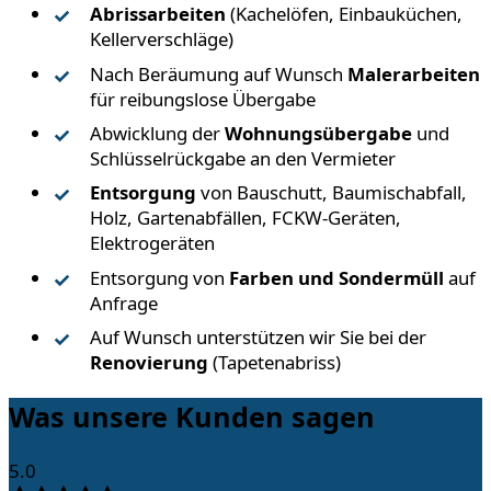
Abrissarbeiten
(Kachelöfen, Einbauküchen,
Kellerverschläge)
Nach Beräumung auf Wunsch
Malerarbeiten
für reibungslose Übergabe
Abwicklung der
Wohnungsübergabe
und
Schlüsselrückgabe an den Vermieter
Entsorgung
von Bauschutt, Baumischabfall,
Holz, Gartenabfällen, FCKW-Geräten,
Elektrogeräten
Entsorgung von
Farben und Sondermüll
auf
Anfrage
Auf Wunsch unterstützen wir Sie bei der
Renovierung
(Tapetenabriss)
Was unsere Kunden sagen
5.0