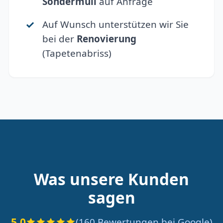
Sondermüll
auf Anfrage
Auf Wunsch unterstützen wir Sie
bei der
Renovierung
(Tapetenabriss)
Was unsere Kunden
sagen
5.0
(160 Bewertungen bei Google)