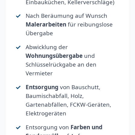
Einbauküchen, Kellerverschläge)
Nach Beräumung auf Wunsch
Malerarbeiten
für reibungslose
Übergabe
Abwicklung der
Wohnungsübergabe
und
Schlüsselrückgabe an den
Vermieter
Entsorgung
von Bauschutt,
Baumischabfall, Holz,
Gartenabfällen, FCKW-Geräten,
Elektrogeräten
Entsorgung von
Farben und