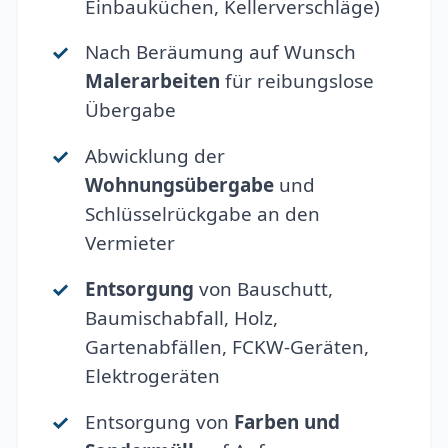
Einbauküchen, Kellerverschläge)
Nach Beräumung auf Wunsch
Malerarbeiten
für reibungslose
Übergabe
Abwicklung der
Wohnungsübergabe
und
Schlüsselrückgabe an den
Vermieter
Entsorgung
von Bauschutt,
Baumischabfall, Holz,
Gartenabfällen, FCKW-Geräten,
Elektrogeräten
Entsorgung von
Farben und