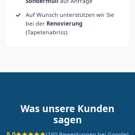
Sondermüll
auf Anfrage
Auf Wunsch unterstützen wir Sie
bei der
Renovierung
(Tapetenabriss)
Was unsere Kunden
sagen
5.0
(160 Bewertungen bei Google)