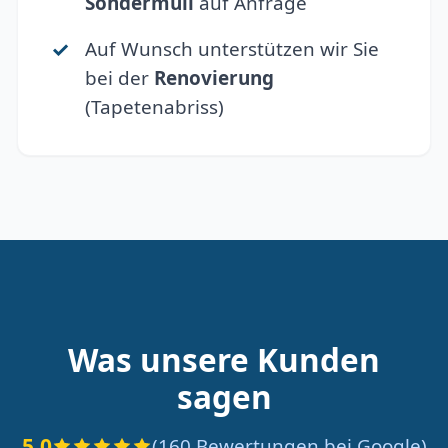
Sondermüll
auf Anfrage
Auf Wunsch unterstützen wir Sie
bei der
Renovierung
(Tapetenabriss)
Was unsere Kunden
sagen
5.0
(160 Bewertungen bei Google)