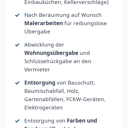
Einbauküchen, Kellerverschläge)
Nach Beräumung auf Wunsch
Malerarbeiten
für reibungslose
Übergabe
Abwicklung der
Wohnungsübergabe
und
Schlüsselrückgabe an den
Vermieter
Entsorgung
von Bauschutt,
Baumischabfall, Holz,
Gartenabfällen, FCKW-Geräten,
Elektrogeräten
Entsorgung von
Farben und