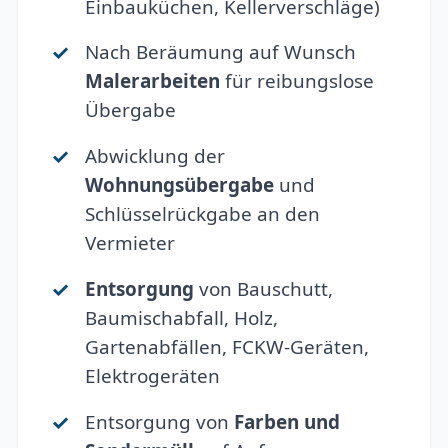
Einbauküchen, Kellerverschläge)
Nach Beräumung auf Wunsch
Malerarbeiten
für reibungslose
Übergabe
Abwicklung der
Wohnungsübergabe
und
Schlüsselrückgabe an den
Vermieter
Entsorgung
von Bauschutt,
Baumischabfall, Holz,
Gartenabfällen, FCKW-Geräten,
Elektrogeräten
Entsorgung von
Farben und