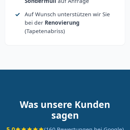
Sondermüll
auf Anfrage
Auf Wunsch unterstützen wir Sie
bei der
Renovierung
(Tapetenabriss)
Was unsere Kunden
sagen
5.0
(160 Bewertungen bei Google)