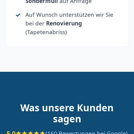
Sondermüll
auf Anfrage
Auf Wunsch unterstützen wir Sie
bei der
Renovierung
(Tapetenabriss)
Was unsere Kunden
sagen
5.0
(160 Bewertungen bei Google)