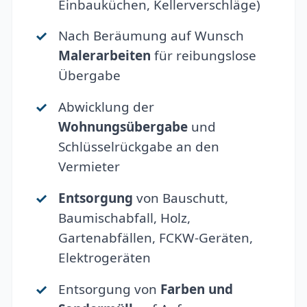
Einbauküchen, Kellerverschläge)
Nach Beräumung auf Wunsch
Malerarbeiten
für reibungslose
Übergabe
Abwicklung der
Wohnungsübergabe
und
Schlüsselrückgabe an den
Vermieter
Entsorgung
von Bauschutt,
Baumischabfall, Holz,
Gartenabfällen, FCKW-Geräten,
Elektrogeräten
Entsorgung von
Farben und