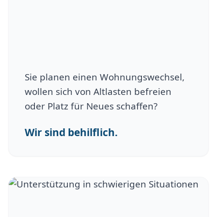
Sie planen einen Wohnungswechsel,
wollen sich von Altlasten befreien
oder Platz für Neues schaffen?
Wir sind behilflich.