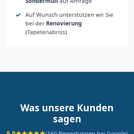
Sondermüll
auf Anfrage
Auf Wunsch unterstützen wir Sie
bei der
Renovierung
(Tapetenabriss)
Was unsere Kunden
sagen
5.0
(160 Bewertungen bei Google)