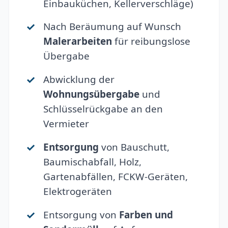
Einbauküchen, Kellerverschläge)
Nach Beräumung auf Wunsch
Malerarbeiten
für reibungslose
Übergabe
Abwicklung der
Wohnungsübergabe
und
Schlüsselrückgabe an den
Vermieter
Entsorgung
von Bauschutt,
Baumischabfall, Holz,
Gartenabfällen, FCKW-Geräten,
Elektrogeräten
Entsorgung von
Farben und