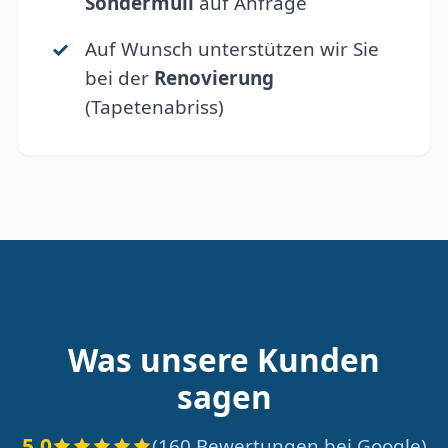
Sondermüll
auf Anfrage
Auf Wunsch unterstützen wir Sie
bei der
Renovierung
(Tapetenabriss)
Was unsere Kunden
sagen
5.0
(160 Bewertungen bei Google)