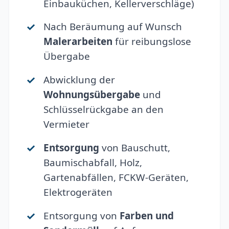
Einbauküchen, Kellerverschläge)
Nach Beräumung auf Wunsch
Malerarbeiten
für reibungslose
Übergabe
Abwicklung der
Wohnungsübergabe
und
Schlüsselrückgabe an den
Vermieter
Entsorgung
von Bauschutt,
Baumischabfall, Holz,
Gartenabfällen, FCKW-Geräten,
Elektrogeräten
Entsorgung von
Farben und