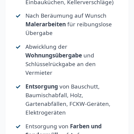
Einbauküchen, Kellerverschläge)
Nach Beräumung auf Wunsch
Malerarbeiten
für reibungslose
Übergabe
Abwicklung der
Wohnungsübergabe
und
Schlüsselrückgabe an den
Vermieter
Entsorgung
von Bauschutt,
Baumischabfall, Holz,
Gartenabfällen, FCKW-Geräten,
Elektrogeräten
Entsorgung von
Farben und