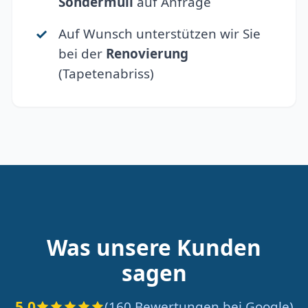
Sondermüll
auf Anfrage
Auf Wunsch unterstützen wir Sie
bei der
Renovierung
(Tapetenabriss)
Was unsere Kunden
sagen
5.0
(160 Bewertungen bei Google)